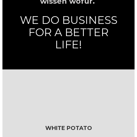
wissen wofür.
WE DO BUSINESS
FOR A BETTER
LIFE!
WHITE POTATO