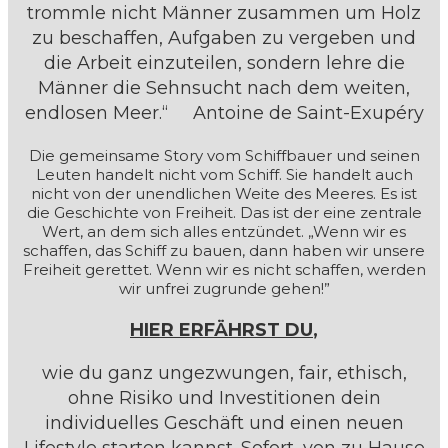
trommle nicht Männer zusammen um Holz
zu beschaffen, Aufgaben zu vergeben und
die Arbeit einzuteilen, sondern lehre die
Männer die Sehnsucht nach dem weiten,
endlosen Meer.“ Antoine de Saint-Exupéry
Die gemeinsame Story vom Schiffbauer und seinen
Leuten handelt nicht vom Schiff. Sie handelt auch
nicht von der unendlichen Weite des Meeres. Es ist
die Geschichte von Freiheit. Das ist der eine zentrale
Wert, an dem sich alles entzündet. „Wenn wir es
schaffen, das Schiff zu bauen, dann haben wir unsere
Freiheit gerettet. Wenn wir es nicht schaffen, werden
wir unfrei zugrunde gehen!”
HIER ERFÄHRST DU
,
wie du ganz ungezwungen, fair, ethisch,
ohne Risiko und Investitionen dein
individuelles Geschäft und einen neuen