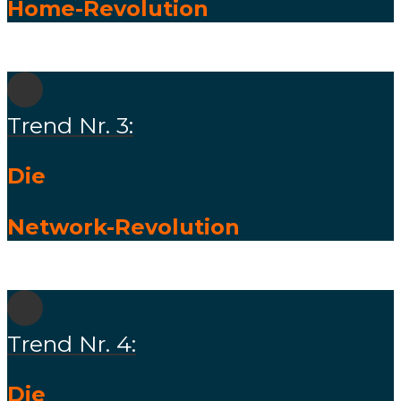
Home-
Revolution
Trend Nr. 3:
Die
Network-
Revolution
Trend Nr. 4:
Die