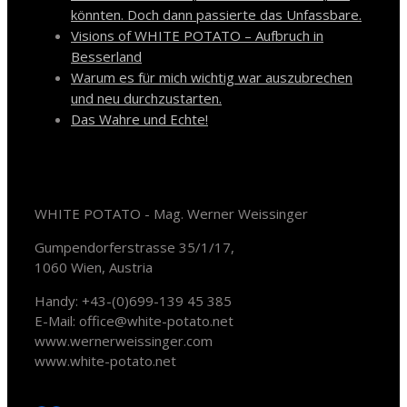
könnten. Doch dann passierte das Unfassbare.
Visions of WHITE POTATO – Aufbruch in
Besserland
Warum es für mich wichtig war auszubrechen
und neu durchzustarten.
Das Wahre und Echte!
Kontakt
WHITE POTATO - Mag. Werner Weissinger
Gumpendorferstrasse 35/1/17,
1060 Wien, Austria
Handy: +43-(0)699-139 45 385
E-Mail: office@white-potato.net
www.wernerweissinger.com
www.white-potato.net
Soziale Medien