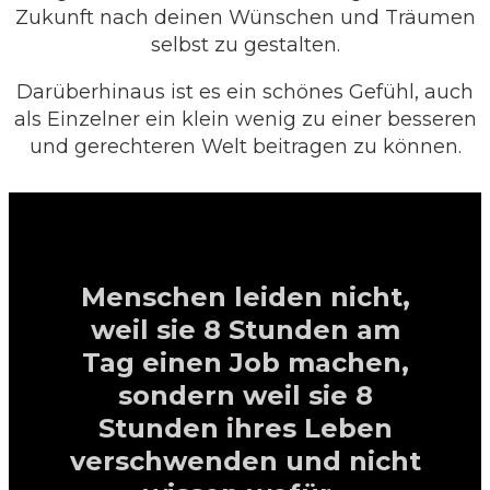
Zukunft nach deinen Wünschen und Träumen
selbst zu gestalten.
Darüberhinaus ist es ein schönes Gefühl, auch
als Einzelner ein klein wenig zu einer besseren
und gerechteren Welt beitragen zu können.
Menschen
leiden nicht,
weil sie 8 Stunden am
Tag einen Job machen,
sondern weil sie 8
Stunden ihres Leben
verschwenden und nicht