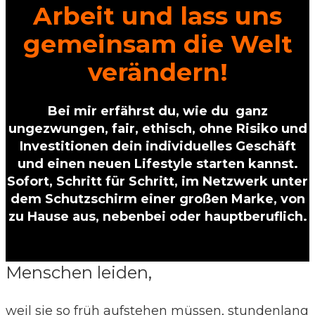
Arbeit und lass uns
gemeinsam die Welt
verändern!
Bei mir erfährst du, wie du ganz
ungezwungen, fair, ethisch, ohne Risiko und
Investitionen dein individuelles Geschäft
und einen neuen Lifestyle starten kannst.
Sofort, Schritt für Schritt, im Netzwerk unter
dem Schutzschirm einer großen Marke, von
zu Hause aus, nebenbei oder hauptberuflich.
Menschen leiden,
weil sie so früh aufstehen müssen, stundenlang