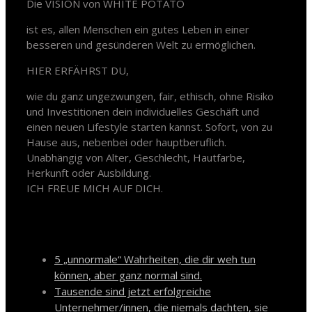
Die VISION von WHITE POTATO
ist es, allen Menschen ein gutes Leben in einer
besseren und gesünderen Welt zu ermöglichen.
HIER ERFÄHRST DU,
wie du ganz ungezwungen, fair, ethisch, ohne Risiko
und Investitionen dein individuelles Geschäft und
einen neuen Lifestyle starten kannst. Sofort, von zu
Hause aus, nebenbei oder hauptberuflich.
Unabhängig von Alter, Geschlecht, Hautfarbe,
Herkunft oder Ausbildung.
ICH FREUE MICH AUF DICH.
Neueste Beiträge
5 „unnormale“ Wahrheiten, die dir weh tun
können, aber ganz normal sind.
Tausende sind jetzt erfolgreiche
Unternehmer/innen, die niemals dachten, sie