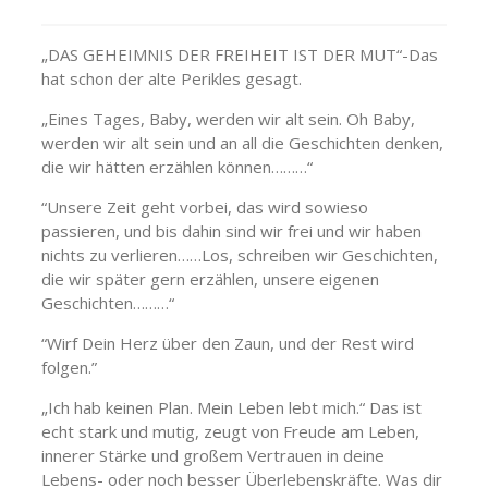
„DAS GEHEIMNIS DER FREIHEIT IST DER MUT“-Das
hat schon der alte Perikles gesagt.
„Eines Tages, Baby, werden wir alt sein. Oh Baby,
werden wir alt sein und an all die Geschichten denken,
die wir hätten erzählen können………“
“Unsere Zeit geht vorbei, das wird sowieso
passieren, und bis dahin sind wir frei und wir haben
nichts zu verlieren……Los, schreiben wir Geschichten,
die wir später gern erzählen, unsere eigenen
Geschichten………“
“Wirf Dein Herz über den Zaun, und der Rest wird
folgen.”
„Ich hab keinen Plan. Mein Leben lebt mich.“ Das ist
echt stark und mutig, zeugt von Freude am Leben,
innerer Stärke und großem Vertrauen in deine
Lebens- oder noch besser Überlebenskräfte. Was dir