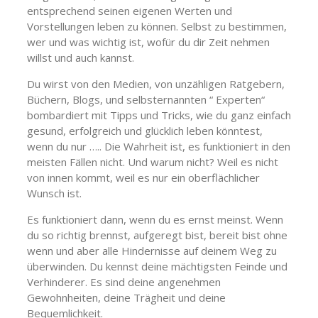
entsprechend seinen eigenen Werten und
Vorstellungen leben zu können. Selbst zu bestimmen,
wer und was wichtig ist, wofür du dir Zeit nehmen
willst und auch kannst.
Du wirst von den Medien, von unzähligen Ratgebern,
Büchern, Blogs, und selbsternannten “ Experten“
bombardiert mit Tipps und Tricks, wie du ganz einfach
gesund, erfolgreich und glücklich leben könntest,
wenn du nur ….. Die Wahrheit ist, es funktioniert in den
meisten Fällen nicht. Und warum nicht? Weil es nicht
von innen kommt, weil es nur ein oberflächlicher
Wunsch ist.
Es funktioniert dann, wenn du es ernst meinst. Wenn
du so richtig brennst, aufgeregt bist, bereit bist ohne
wenn und aber alle Hindernisse auf deinem Weg zu
überwinden. Du kennst deine mächtigsten Feinde und
Verhinderer. Es sind deine angenehmen
Gewohnheiten, deine Trägheit und deine
Bequemlichkeit.