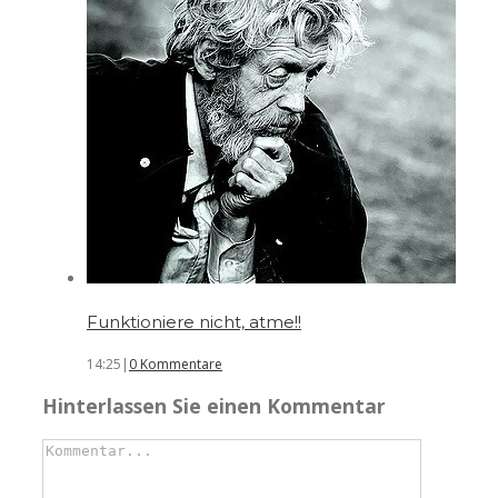
Funktioniere nicht, atme!!
14:25
|
0 Kommentare
Hinterlassen Sie einen Kommentar