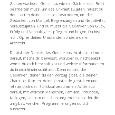
Garten wachsen. Genau so, wie ein Gärtner sein Beet
bearbeiten muss, um das Unkraut zu jäten, musst du
den Garten deines Geistes bearbeiten, um die
Gedanken von Mangel, Begrenzungen und Negativität
herauszujäten. Und du musst die Gedanken von Glück,
Erfolg und Sinnhaftigkeit pflegen und hegen. Du bist
nicht Opfer deiner Umstände, sondern deren
Architekt.
Du bist der Denker des Gedankens. Achte also immer
darauf, mache dir bewusst, worüber du nachdenkst,
womit du dich beschäftigst und welche Informationen
du in dich hinein schüttest. Denn es sind die
Gedanken, denen du den Vorzug gibst, die deinen
Charakter formen, deine Umstände gestalten und
letztendlich dein Schicksal bestimmen. Achte auch
darauf, mit welchen Menschen, Familien, Freunden,
Kollegen, Lehrern du schon umgeben bist oder dich
umgibst, welchen Programmierungen du dich
aussetzt.