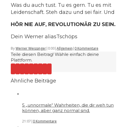
Was du auch tust. Tu es gern. Tu es mit
Leidenschaft. Steh dazu und sei fair. Und
HÖR NIE AUF, REVOLUTIONÄR ZU SEIN.
Dein Werner aliasTschöps
By
Werner Weissinger
|
0:00
|
Allgemein
|
0 Kommentare
Teile diesen Beitrag! Wähle einfach deine
Plattform.
Ähnliche Beiträge
5 „unnormale“ Wahrheiten, die dir weh tun
können, aber ganz normal sind.
21:07
|
0 Kommentare