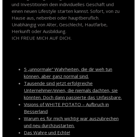
und Investitionen dein individuelles Geschäft und
einen neuen Lifestyle starten kannst. Sofort, von zu
Hause aus, nebenbei oder hauptberuflich.
Unabhängig von Alter, Geschlecht, Hautfarbe,
Herkunft oder Ausbildung.
ICH FREUE MICH AUF DICH.
Neueste Beiträge
5 „unnormale“ Wahrheiten, die dir weh tun
können, aber ganz normal sind.
Tausende sind jetzt erfolgreiche
Unternehmer/innen, die niemals dachten, sie
könnten. Doch dann passierte das Unfassbare.
Visions of WHITE POTATO – Aufbruch in
Besserland
Warum es für mich wichtig war auszubrechen
und neu durchzustarten.
Das Wahre und Echte!