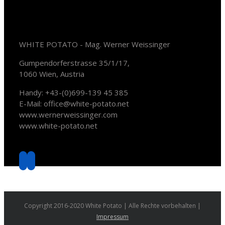
Kontakt
WHITE POTATO - Mag. Werner Weissinger
Gumpendorferstrasse 35/1/17,
1060 Wien, Austria
Handy: +43-(0)699-139 45 385
E-Mail: office@white-potato.net
www.wernerweissinger.com
www.white-potato.net
Soziale Medien
Copyright 2016-2020 White Potato | Alle Rechte vorbehalten |
Impressum