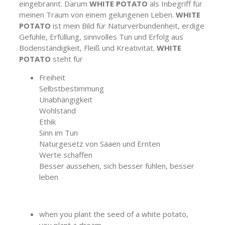
eingebrannt. Darum
WHITE POTATO
als Inbegriff für
meinen Traum von einem gelungenen Leben.
WHITE
POTATO
ist mein Bild für Naturverbundenheit, erdige
Gefühle, Erfüllung, sinnvolles Tun und Erfolg aus
Bodenständigkeit, Fleiß und Kreativität.
WHITE
POTATO
steht für
Freiheit
Selbstbestimmung
Unabhängigkeit
Wohlstand
Ethik
Sinn im Tun
Naturgesetz von Säaen und Ernten
Werte schaffen
Besser aussehen, sich besser fühlen, besser
leben
when you plant the seed of a white potato,
you plant a dream,