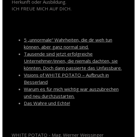
Herkunft oder Ausbildung.
ICH FREUE MICH AUF DICH.
Neueste Beiträge
5 „unnormale“ Wahrheiten, die dir weh tun
können, aber ganz normal sind.
Tausende sind jetzt erfolgreiche
Unternehmer/innen, die niemals dachten, sie
könnten. Doch dann passierte das Unfassbare.
Visions of WHITE POTATO – Aufbruch in
Besserland
Warum es für mich wichtig war auszubrechen
und neu durchzustarten.
Das Wahre und Echte!
Kontakt
WHITE POTATO - Mag. Werner Weissinger