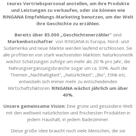
teures Vertriebspersonal anstellen, um ihre Produkte
und Leistungen zu verkaufen, oder sie können wie
RINGANA Empfehlungs-Marketing benutzen, um der Welt
ihre Geschichte zu erzählen.
B
ereits über 85.000
„Geschichtenerzähler“
sind
Markenbotschafter
von RINGANA in Europa, Nord- und
Südamerika und neue Märkte werden laufend erschlossen. Sie
alle profitieren von stark wachsenden Märkten: Naturkosmetik
wächst Schätzungen zufolge um mehr als 20 % pro Jahr, die
Nahrungsergänzungsbranche sogar um ca. 30%. Auch die
Themen „Nachhaltigkeit“, „Natürlichkeit“, „Bio“, Ethik etc.
entwickeln sich immer mehr zu entscheidenden
Wirtschaftsfaktoren.
RINGANA wächst jährlich um über
40%.
Unsere gemeinsame Vision:
Eine grüne und gesündere Welt
mit den weltweit natürlichsten und frischesten Produkten in
jedem Haushalt, in jedem Badezimmer.
Diese große Idee braucht noch viele Menschen, die sie