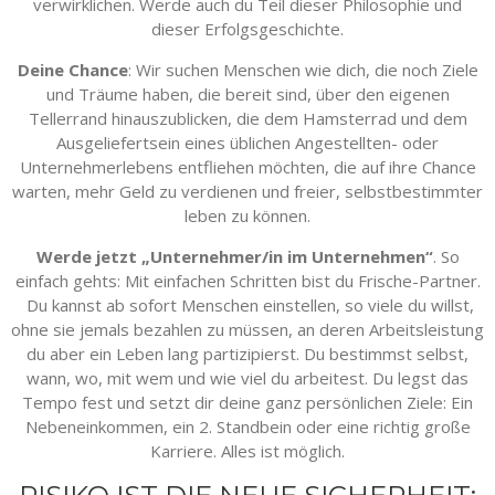
verwirklichen. Werde auch du Teil dieser Philosophie und
dieser Erfolgsgeschichte.
Deine Chance
: Wir suchen Menschen wie dich, die noch Ziele
und Träume haben, die bereit sind, über den eigenen
Tellerrand hinauszublicken, die dem Hamsterrad und dem
Ausgeliefertsein eines üblichen Angestellten- oder
Unternehmerlebens entfliehen möchten, die auf ihre Chance
warten, mehr Geld zu verdienen und freier, selbstbestimmter
leben zu können.
Werde jetzt „Unternehmer/in im Unternehmen“
. So
einfach gehts: Mit einfachen Schritten bist du Frische-Partner.
Du kannst ab sofort Menschen einstellen, so viele du willst,
ohne sie jemals bezahlen zu müssen, an deren Arbeitsleistung
du aber ein Leben lang partizipierst. Du bestimmst selbst,
wann, wo, mit wem und wie viel du arbeitest. Du legst das
Tempo fest und setzt dir deine ganz persönlichen Ziele: Ein
Nebeneinkommen, ein 2. Standbein oder eine richtig große
Karriere. Alles ist möglich.