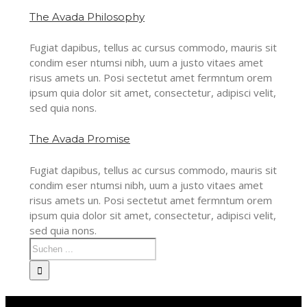
The Avada Philosophy
Fugiat dapibus, tellus ac cursus commodo, mauris sit
condim eser ntumsi nibh, uum a justo vitaes amet
risus amets un. Posi sectetut amet fermntum orem
ipsum quia dolor sit amet, consectetur, adipisci velit,
sed quia nons.
The Avada Promise
Fugiat dapibus, tellus ac cursus commodo, mauris sit
condim eser ntumsi nibh, uum a justo vitaes amet
risus amets un. Posi sectetut amet fermntum orem
ipsum quia dolor sit amet, consectetur, adipisci velit,
sed quia nons.
White Potato – Revolution