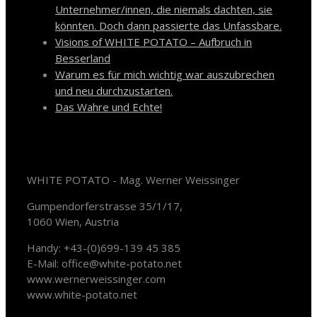
Unternehmer/innen, die niemals dachten, sie
könnten. Doch dann passierte das Unfassbare.
Visions of WHITE POTATO – Aufbruch in
Besserland
Warum es für mich wichtig war auszubrechen
und neu durchzustarten.
Das Wahre und Echte!
Kontakt
WHITE POTATO - Mag. Werner Weissinger
Gumpendorferstrasse 35/1/17,
1060 Wien, Austria
Handy: +43-(0)699-139 45 385
E-Mail: office@white-potato.net
www.wernerweissinger.com
www.white-potato.net