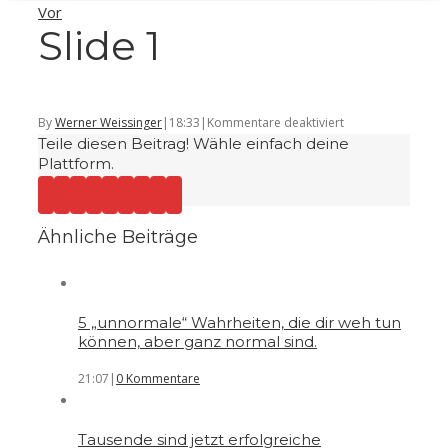
Vor
Slide 1
für
By
Werner Weissinger
|
18:33
|
Kommentare deaktiviert
Teile diesen Beitrag! Wähle einfach deine
Slide
Plattform.
1
Ähnliche Beiträge
5 „unnormale“ Wahrheiten, die dir weh tun
können, aber ganz normal sind.
21:07
|
0 Kommentare
Tausende sind jetzt erfolgreiche