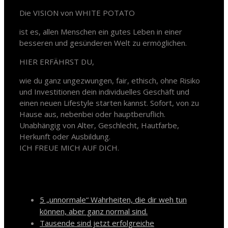
Die VISION von WHITE POTATO
ist es, allen Menschen ein gutes Leben in einer
besseren und gesünderen Welt zu ermöglichen.
HIER ERFÄHRST DU,
wie du ganz ungezwungen, fair, ethisch, ohne Risiko
und Investitionen dein individuelles Geschäft und
einen neuen Lifestyle starten kannst. Sofort, von zu
Hause aus, nebenbei oder hauptberuflich.
Unabhängig von Alter, Geschlecht, Hautfarbe,
Herkunft oder Ausbildung.
ICH FREUE MICH AUF DICH.
Neueste Beiträge
5 „unnormale“ Wahrheiten, die dir weh tun
können, aber ganz normal sind.
Tausende sind jetzt erfolgreiche