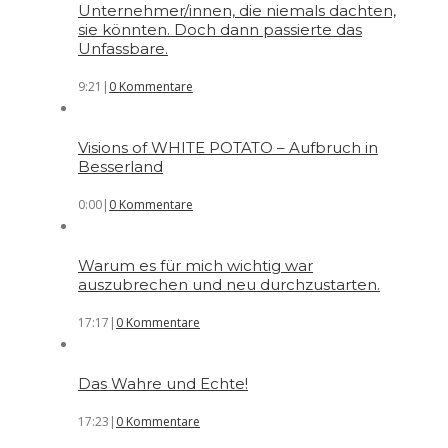
Unternehmer/innen, die niemals dachten,
sie könnten. Doch dann passierte das
Unfassbare.
9:21
|
0 Kommentare
Visions of WHITE POTATO – Aufbruch in
Besserland
0:00
|
0 Kommentare
Warum es für mich wichtig war
auszubrechen und neu durchzustarten.
17:17
|
0 Kommentare
Das Wahre und Echte!
17:23
|
0 Kommentare