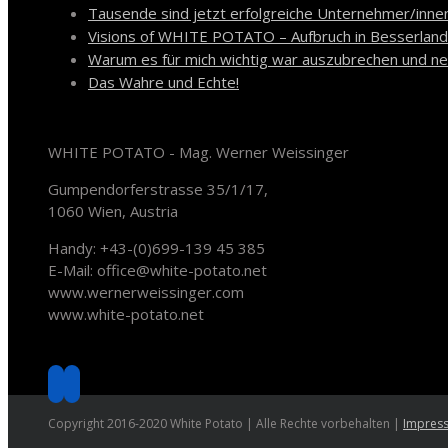
Tausende sind jetzt erfolgreiche Unternehmer/innen
Visions of WHITE POTATO – Aufbruch in Besserland
Warum es für mich wichtig war auszubrechen und ne
Das Wahre und Echte!
Kontakt
WHITE POTATO - Mag. Werner Weissinger
Gumpendorferstrasse 35/1/17,
1060 Wien, Austria
Handy: +43-(0)699-139 45 385
E-Mail: office@white-potato.net
www.wernerweissinger.com
www.white-potato.net
Soziale Medien
Copyright 2016-2020 White Potato | Alle Rechte vorbehalten |
Impres