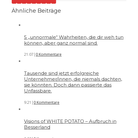
Ähnliche Beiträge
5 „unnormale“ Wahrheiten, die dir weh tun
können, aber ganz normal sind.
21:07
|
0 Kommentare
Tausende sind jetzt erfolgreiche
Unternehmer/innen, die niemals dachten,
sie könnten. Doch dann passierte das
Unfassbare.
9:21
|
0 Kommentare
Visions of WHITE POTATO – Aufbruch in
Besserland