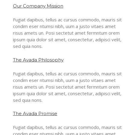
Our Company Mission
Fugiat dapibus, tellus ac cursus commodo, mauris sit
condim eser ntumsi nibh, uum a justo vitaes amet
risus amets un. Posi sectetut amet fermntum orem
ipsum quia dolor sit amet, consectetur, adipisci velit,
sed quia nons.
The Avada Philosophy
Fugiat dapibus, tellus ac cursus commodo, mauris sit
condim eser ntumsi nibh, uum a justo vitaes amet
risus amets un. Posi sectetut amet fermntum orem
ipsum quia dolor sit amet, consectetur, adipisci velit,
sed quia nons.
The Avada Promise
Fugiat dapibus, tellus ac cursus commodo, mauris sit
condim eser ntumsi nibh, uum a justo vitaes amet