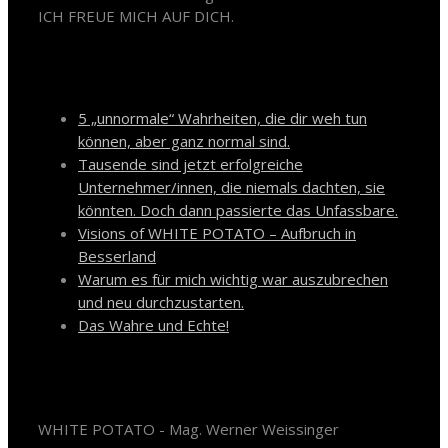
ICH FREUE MICH AUF DICH.
Neueste Beiträge
5 „unnormale“ Wahrheiten, die dir weh tun
können, aber ganz normal sind.
Tausende sind jetzt erfolgreiche
Unternehmer/innen, die niemals dachten, sie
könnten. Doch dann passierte das Unfassbare.
Visions of WHITE POTATO – Aufbruch in
Besserland
Warum es für mich wichtig war auszubrechen
und neu durchzustarten.
Das Wahre und Echte!
Kontakt
WHITE POTATO - Mag. Werner Weissinger