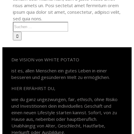
risus amets un. Posi sectetut amet fermntum orem
ipsum quia dolor sit amet, consectetur, adipisci velit,
sed quia nons.
White Potato – Revolution
Die VISION von WHITE POTATO
ist es, allen Menschen ein gutes Leben in einer
besseren und gesünderen Welt zu ermöglichen.
HIER ERFÄHRST DU,
wie du ganz ungezwungen, fair, ethisch, ohne Risiko
und Investitionen dein individuelles Geschäft und
einen neuen Lifestyle starten kannst. Sofort, von zu
Hause aus, nebenbei oder hauptberuflich.
Unabhängig von Alter, Geschlecht, Hautfarbe,
Herkunft oder Ausbildung.