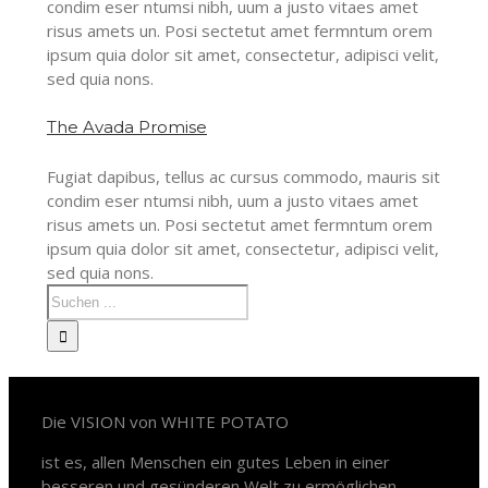
condim eser ntumsi nibh, uum a justo vitaes amet
risus amets un. Posi sectetut amet fermntum orem
ipsum quia dolor sit amet, consectetur, adipisci velit,
sed quia nons.
The Avada Promise
Fugiat dapibus, tellus ac cursus commodo, mauris sit
condim eser ntumsi nibh, uum a justo vitaes amet
risus amets un. Posi sectetut amet fermntum orem
ipsum quia dolor sit amet, consectetur, adipisci velit,
sed quia nons.
White Potato – Revolution
Die VISION von WHITE POTATO
ist es, allen Menschen ein gutes Leben in einer
besseren und gesünderen Welt zu ermöglichen.