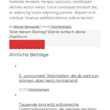
molestie tincidunt, tempus sed justo. Vestibulum
ultricies auctor varius. Fusce consequat tincidunt dui,
ac adipiscing turpis adipiscing pulvinar. Aliquam erat
volutpat. Vivamus eleifend rhoncus nulla in laoreet.
By
Werner Weissinger
|
14:44
|
0 Kommentare
Teile diesen Beitrag! Wähle einfach deine
Plattform.
Ähnliche Beiträge
5 „unnormale“ Wahrheiten, die dir weh tun
können, aber ganz normal sind.
21:07
|
0 Kommentare
Tausende sind jetzt erfolgreiche
Unternehmer/innen, die niemals dachten,