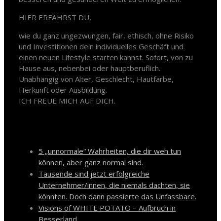
HIER ERFÄHRST DU,
wie du ganz ungezwungen, fair, ethisch, ohne Risiko
und Investitionen dein individuelles Geschäft und
einen neuen Lifestyle starten kannst. Sofort, von zu
Hause aus, nebenbei oder hauptberuflich.
Unabhängig von Alter, Geschlecht, Hautfarbe,
Herkunft oder Ausbildung.
ICH FREUE MICH AUF DICH.
Neueste Beiträge
5 „unnormale“ Wahrheiten, die dir weh tun
können, aber ganz normal sind.
Tausende sind jetzt erfolgreiche
Unternehmer/innen, die niemals dachten, sie
könnten. Doch dann passierte das Unfassbare.
Visions of WHITE POTATO – Aufbruch in
Besserland