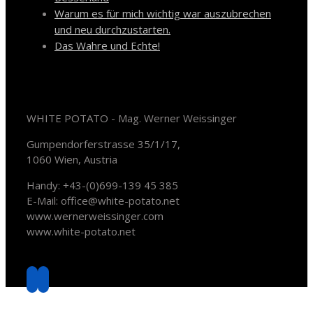
Warum es für mich wichtig war auszubrechen
und neu durchzustarten.
Das Wahre und Echte!
Kontakt
WHITE POTATO - Mag. Werner Weissinger
Gumpendorferstrasse 35/1/17,
1060 Wien, Austria
Handy: +43-(0)699-139 45 385
E-Mail: office@white-potato.net
www.wernerweissinger.com
www.white-potato.net
Soziale Medien