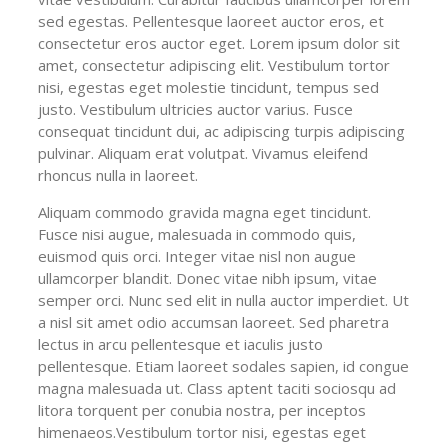
sed egestas. Pellentesque laoreet auctor eros, et
consectetur eros auctor eget. Lorem ipsum dolor sit
amet, consectetur adipiscing elit. Vestibulum tortor
nisi, egestas eget molestie tincidunt, tempus sed
justo. Vestibulum ultricies auctor varius. Fusce
consequat tincidunt dui, ac adipiscing turpis adipiscing
pulvinar. Aliquam erat volutpat. Vivamus eleifend
rhoncus nulla in laoreet.
Aliquam commodo gravida magna eget tincidunt.
Fusce nisi augue, malesuada in commodo quis,
euismod quis orci. Integer vitae nisl non augue
ullamcorper blandit. Donec vitae nibh ipsum, vitae
semper orci. Nunc sed elit in nulla auctor imperdiet. Ut
a nisl sit amet odio accumsan laoreet. Sed pharetra
lectus in arcu pellentesque et iaculis justo
pellentesque. Etiam laoreet sodales sapien, id congue
magna malesuada ut. Class aptent taciti sociosqu ad
litora torquent per conubia nostra, per inceptos
himenaeos.Vestibulum tortor nisi, egestas eget